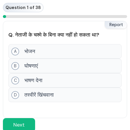
Skip
Question 1 of 38
to
content
Report
Q. नेताजी के चश्मे के बिना क्या नहीं हो सकता था?
भोजन
A
घोषणाएं
B
भाषण देना
C
तस्वीरें खिंचवाना
D
Next