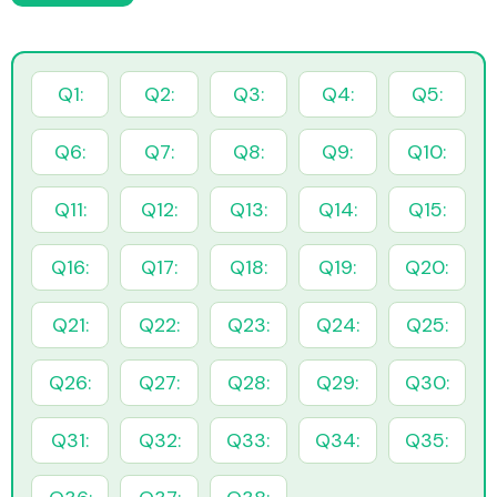
Q1:
Q2:
Q3:
Q4:
Q5:
Q6:
Q7:
Q8:
Q9:
Q10:
Q11:
Q12:
Q13:
Q14:
Q15:
Q16:
Q17:
Q18:
Q19:
Q20:
Q21:
Q22:
Q23:
Q24:
Q25:
Q26:
Q27:
Q28:
Q29:
Q30:
Q31:
Q32:
Q33:
Q34:
Q35: