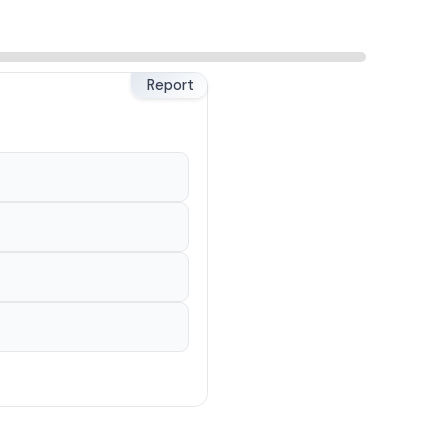
Report