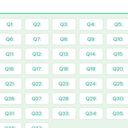
Q1:
Q2:
Q3:
Q4:
Q5:
Q6:
Q7:
Q8:
Q9:
Q10:
Q11:
Q12:
Q13:
Q14:
Q15:
Q16:
Q17:
Q18:
Q19:
Q20:
Q21:
Q22:
Q23:
Q24:
Q25:
Q26:
Q27:
Q28:
Q29:
Q30:
Q31:
Q32:
Q33:
Q34:
Q35: