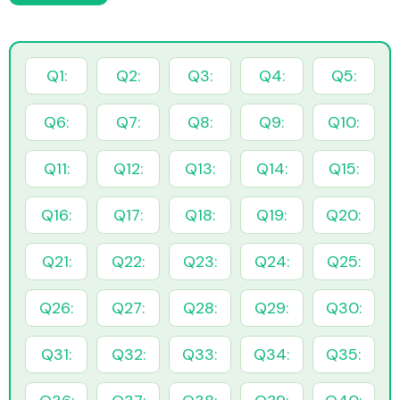
Q1:
Q2:
Q3:
Q4:
Q5:
Q6:
Q7:
Q8:
Q9:
Q10:
Q11:
Q12:
Q13:
Q14:
Q15:
Q16:
Q17:
Q18:
Q19:
Q20:
Q21:
Q22:
Q23:
Q24:
Q25:
Q26:
Q27:
Q28:
Q29:
Q30:
Q31:
Q32:
Q33:
Q34:
Q35: