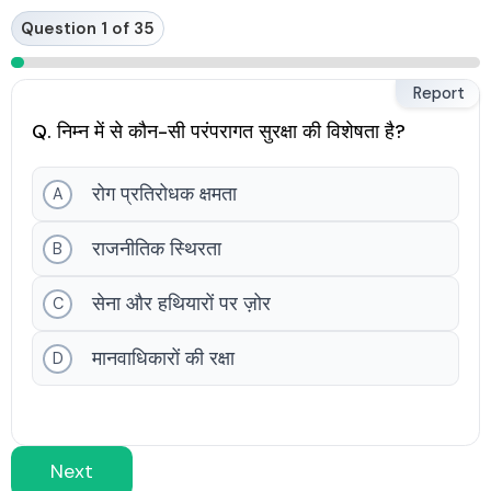
Skip
Question 1 of 35
to
content
Report
Q. निम्न में से कौन-सी परंपरागत सुरक्षा की विशेषता है?
रोग प्रतिरोधक क्षमता
A
राजनीतिक स्थिरता
B
सेना और हथियारों पर ज़ोर
C
मानवाधिकारों की रक्षा
D
Next