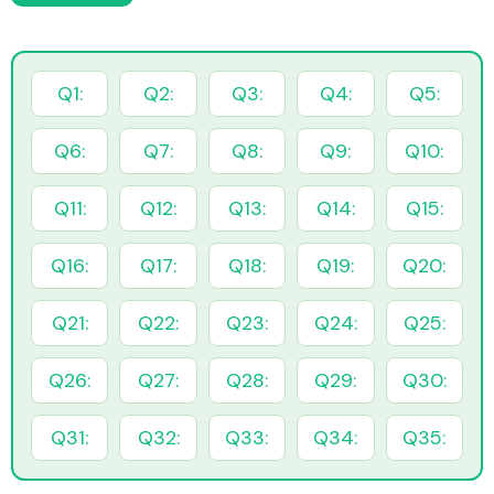
Q1:
Q2:
Q3:
Q4:
Q5:
Q6:
Q7:
Q8:
Q9:
Q10:
Q11:
Q12:
Q13:
Q14:
Q15:
Q16:
Q17:
Q18:
Q19:
Q20:
Q21:
Q22:
Q23:
Q24:
Q25:
Q26:
Q27:
Q28:
Q29:
Q30:
Q31:
Q32:
Q33:
Q34:
Q35: