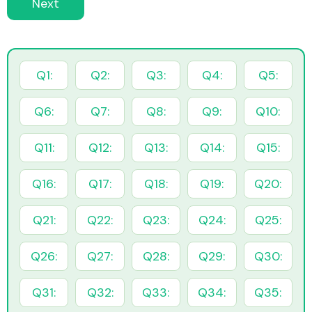
Next
Q1:
Q2:
Q3:
Q4:
Q5:
Q6:
Q7:
Q8:
Q9:
Q10:
Q11:
Q12:
Q13:
Q14:
Q15:
Q16:
Q17:
Q18:
Q19:
Q20:
Q21:
Q22:
Q23:
Q24:
Q25:
Q26:
Q27:
Q28:
Q29:
Q30:
Q31:
Q32:
Q33:
Q34:
Q35: