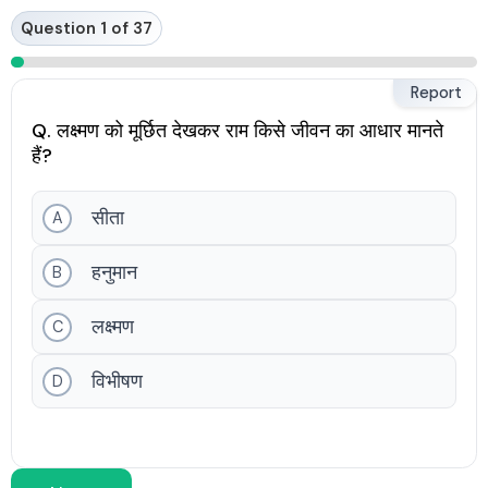
Skip
Question 1 of 37
to
content
Report
Q. लक्ष्मण को मूर्छित देखकर राम किसे जीवन का आधार मानते
हैं?
सीता
A
हनुमान
B
लक्ष्मण
C
विभीषण
D