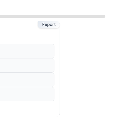
Report