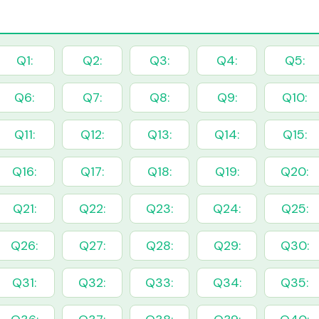
Q1:
Q2:
Q3:
Q4:
Q5:
Q6:
Q7:
Q8:
Q9:
Q10:
Q11:
Q12:
Q13:
Q14:
Q15:
Q16:
Q17:
Q18:
Q19:
Q20:
Q21:
Q22:
Q23:
Q24:
Q25:
Q26:
Q27:
Q28:
Q29:
Q30:
Q31:
Q32:
Q33:
Q34:
Q35: