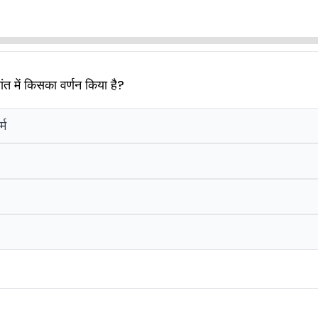
तांत में किसका वर्णन किया है?
्म