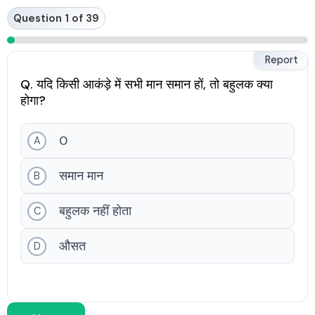
Skip
Question 1 of 39
to
content
Report
Q. यदि किसी आकंड़े में सभी मान समान हों, तो बहुलक क्या
होगा?
0
A
समान मान
B
बहुलक नहीं होता
C
औसत
D