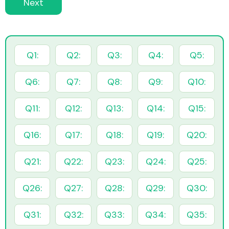
Next
Q1:
Q2:
Q3:
Q4:
Q5:
Q6:
Q7:
Q8:
Q9:
Q10:
Q11:
Q12:
Q13:
Q14:
Q15:
Q16:
Q17:
Q18:
Q19:
Q20:
Q21:
Q22:
Q23:
Q24:
Q25:
Q26:
Q27:
Q28:
Q29:
Q30:
Q31:
Q32:
Q33:
Q34:
Q35: