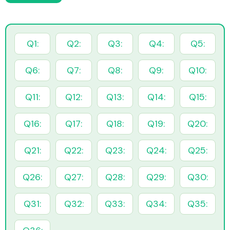
Q1:
Q2:
Q3:
Q4:
Q5:
Q6:
Q7:
Q8:
Q9:
Q10:
Q11:
Q12:
Q13:
Q14:
Q15:
Q16:
Q17:
Q18:
Q19:
Q20:
Q21:
Q22:
Q23:
Q24:
Q25:
Q26:
Q27:
Q28:
Q29:
Q30:
Q31:
Q32:
Q33:
Q34:
Q35: