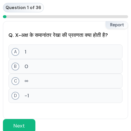
Skip
Question 1 of 36
to
content
Report
Q. X-अक्ष के समानांतर रेखा की प्रवणता क्या होती है?
1
A
0
B
∞
C
-1
D
Next