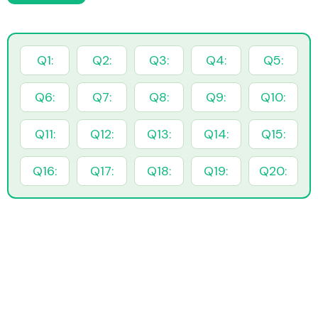
Q1:
Q2:
Q3:
Q4:
Q5:
Q6:
Q7:
Q8:
Q9:
Q10:
Q11:
Q12:
Q13:
Q14:
Q15:
Q16:
Q17:
Q18:
Q19:
Q20: