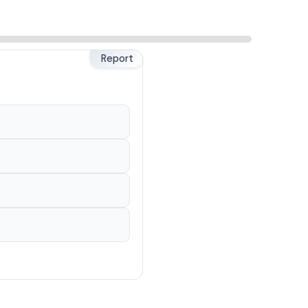
Report