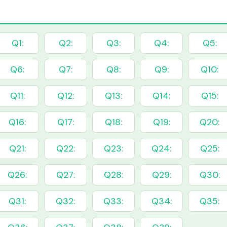
Q1:
Q2:
Q3:
Q4:
Q5:
Q6:
Q7:
Q8:
Q9:
Q10:
Q11:
Q12:
Q13:
Q14:
Q15:
Q16:
Q17:
Q18:
Q19:
Q20:
Q21:
Q22:
Q23:
Q24:
Q25:
Q26:
Q27:
Q28:
Q29:
Q30:
Q31:
Q32:
Q33:
Q34:
Q35: